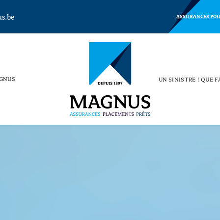
s.be
ASSURANCES POU
GNUS
UN SINISTRE ! QUE F