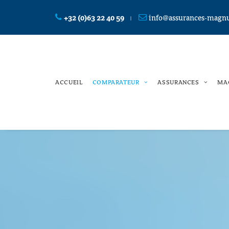
+32 (0)63 22 40 59
info@assurances-magnu
|
ACCUEIL
COMPARATEUR
ASSURANCES
MA