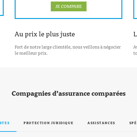
JE COMPARE
Au prix le plus juste
L
Fort de notre large clientèle, nous veillons à négocier
A
le meilleur prix.
t
Compagnies d’assurance comparées
STES
PROTECTION JURIDIQUE
ASSISTANCES
SPÉ