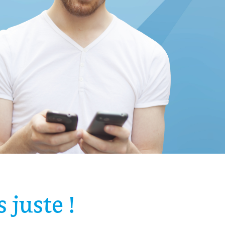
s juste !