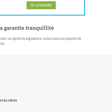
JE COMPARE
a garantie tranquillité
vant ou après la signature, nous nous occupons de
out.
CIALISÉES